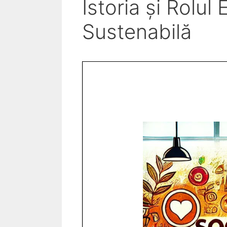
Istoria și Rolu
Sustenabilă