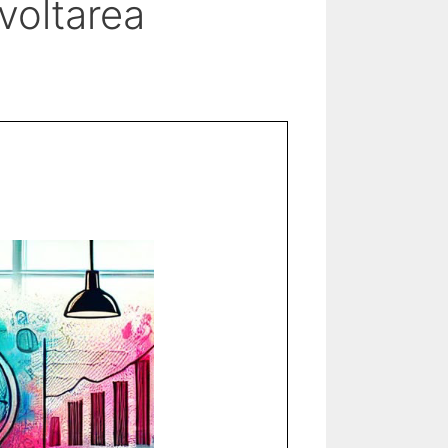
zvoltarea