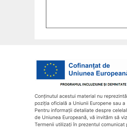
Conținutul acestui material nu reprezintă
poziția oficială a Uniunii Europene sau 
Pentru informații detaliate despre celel
de Uniunea Europeană, vă invităm să viz
Termenii utilizați în prezentul comunica