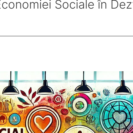
l Economiei Sociale în De