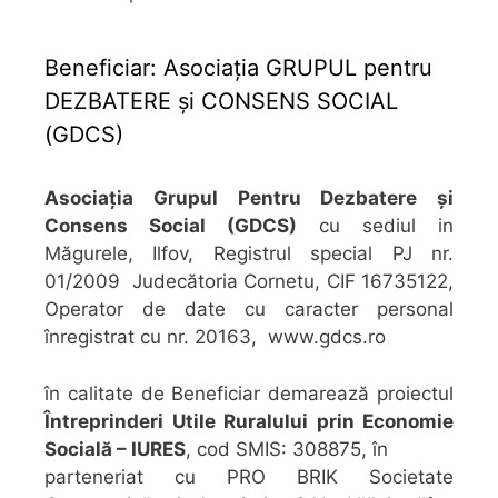
Beneficiar: Asociația GRUPUL pentru
DEZBATERE şi CONSENS SOCIAL
(GDCS)
Asociația Grupul Pentru Dezbatere și
Consens Social (GDCS)
cu sediul in
Măgurele, Ilfov, Registrul special PJ nr.
01/2009 Judecătoria Cornetu, CIF 16735122,
Operator de date cu caracter personal
înregistrat cu nr. 20163, www.gdcs.ro
în calitate de Beneficiar demarează proiectul
Întreprinderi Utile Ruralului prin Economie
Socială – IURES
, cod SMIS: 308875, în
parteneriat cu PRO BRIK Societate